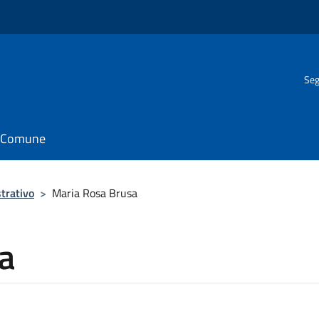
Seg
il Comune
trativo
>
Maria Rosa Brusa
a