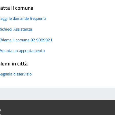
atta il comune
Leggi le domande frequenti
Richiedi Assistenza
Chiama il comune 02 9089921
Prenota un appuntamento
lemi in città
Segnala disservizio