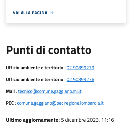
VAI ALLA PAGINA
Punti di contatto
Ufficio ambiente e territorio
:
02 90899279
Ufficio ambiente e territorio
:
02 90899276
Mail
:
tecnico@comune.gaggiano.mi.it
PEC
:
comune.gaggiano@pec.regione.lombardia.it
Ultimo aggiornamento
: 5 dicembre 2023, 11:16