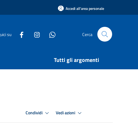
Accedi all'area personale
uici su
Cerca
Tutti gli argomenti
Condividi
Vedi azioni