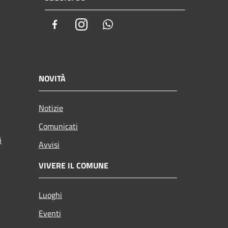
Facebook
Instagram
Whatsapp
NOVITÀ
Notizie
Comunicati
i
Avvisi
VIVERE IL COMUNE
Luoghi
Eventi