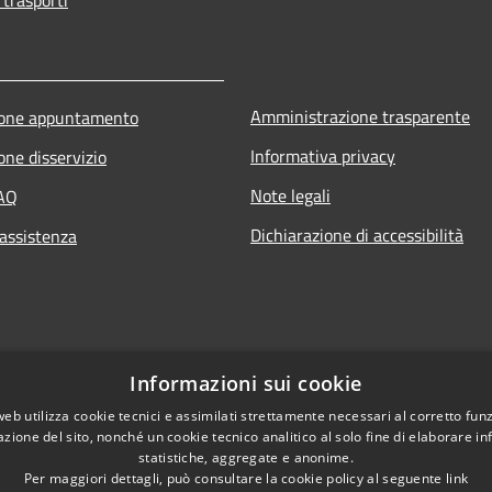
Amministrazione trasparente
ione appuntamento
Informativa privacy
one disservizio
Note legali
FAQ
Dichiarazione di accessibilità
 assistenza
Informazioni sui cookie
web utilizza cookie tecnici e assimilati strettamente necessari al corretto fu
azione del sito, nonché un cookie tecnico analitico al solo fine di elaborare i
statistiche, aggregate e anonime.
Per maggiori dettagli, può consultare la cookie policy al seguente
link