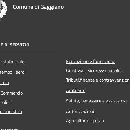
Comune di Gaggiano
E DI SERVIZIO
Educazione e formazione
 stato civile
Giustizia e sicurezza pubblica
 tempo libero
Tributi,finanze e contravvenzion
ativa
Ambiente
e Commercio
Salute, benessere e assistenza
bblici
Autorizzazioni
 urbanistica
Agricoltura e pesca
 trasporti