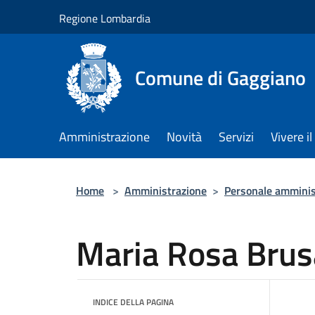
Salta al contenuto principale
Regione Lombardia
Comune di Gaggiano
Amministrazione
Novità
Servizi
Vivere 
Home
>
Amministrazione
>
Personale amminis
Maria Rosa Brus
INDICE DELLA PAGINA