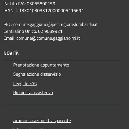
Partita IVA: 03055800159
IBAN: IT13X0103033120000005116691
PEC: comune.gaggiano@pec.regione.lombardia.it
Centralino Unico: 02 9089921
Email: comune@comune.gaggiano.mi.it
NOVITÀ
Prenotazione appuntamento
Segnalazione disservizio
Leggi le FAQ
Richiesta assistenza
Amministrazione trasparente