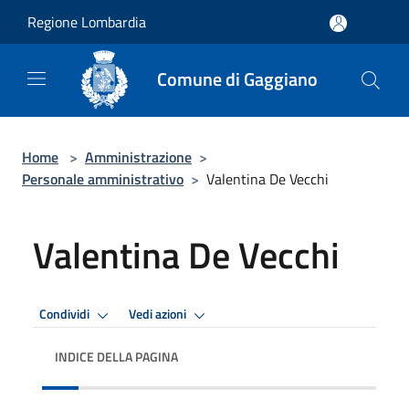
Salta al contenuto principale
Regione Lombardia
Comune di Gaggiano
Home
>
Amministrazione
>
Personale amministrativo
>
Valentina De Vecchi
Valentina De Vecchi
Condividi
Vedi azioni
INDICE DELLA PAGINA