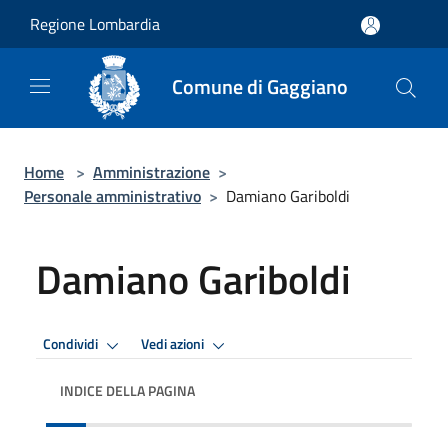
Salta al contenuto principale
Regione Lombardia
Comune di Gaggiano
Home
>
Amministrazione
>
Personale amministrativo
>
Damiano Gariboldi
Damiano Gariboldi
Condividi
Vedi azioni
INDICE DELLA PAGINA