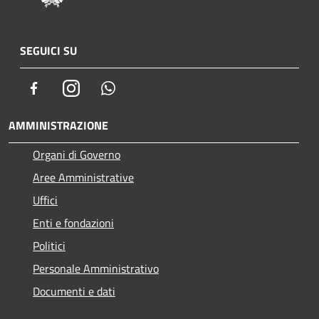
SEGUICI SU
Facebook
Instagram
Whatsapp
AMMINISTRAZIONE
Organi di Governo
Aree Amministrative
Uffici
Enti e fondazioni
Politici
Personale Amministrativo
Documenti e dati