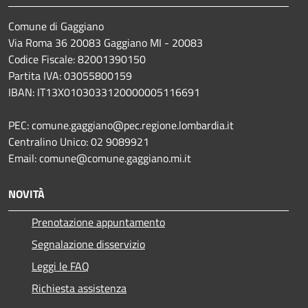
Comune di Gaggiano
Via Roma 36 20083 Gaggiano MI - 20083
Codice Fiscale: 82001390150
Partita IVA: 03055800159
IBAN: IT13X0103033120000005116691
PEC: comune.gaggiano@pec.regione.lombardia.it
Centralino Unico: 02 9089921
Email: comune@comune.gaggiano.mi.it
NOVITÀ
Prenotazione appuntamento
Segnalazione disservizio
Leggi le FAQ
Richiesta assistenza