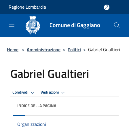
Salta al contenuto principale
Regione Lombardia
Comune di Gaggiano
Home
>
Amministrazione
>
Politici
>
Gabriel Gualtieri
Gabriel Gualtieri
Condividi
Vedi azioni
INDICE DELLA PAGINA
Organizzazioni