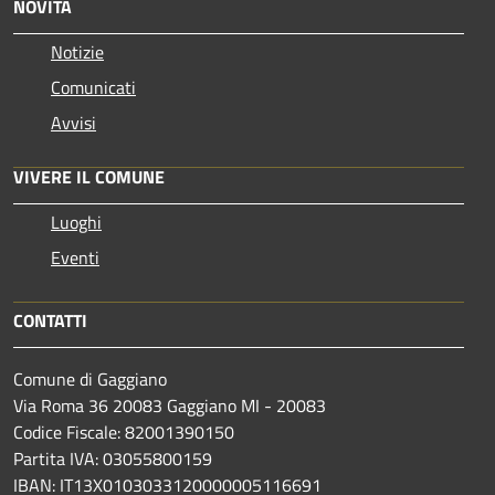
NOVITÀ
Notizie
Comunicati
Avvisi
VIVERE IL COMUNE
Luoghi
Eventi
CONTATTI
Comune di Gaggiano
Via Roma 36 20083 Gaggiano MI - 20083
Codice Fiscale: 82001390150
Partita IVA: 03055800159
IBAN: IT13X0103033120000005116691