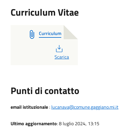
Curriculum Vitae
Curriculum
PDF
Scarica
Punti di contatto
email istituzionale
:
lucanava@comune.gaggiano.mi.it
Ultimo aggiornamento
: 8 luglio 2024, 13:15