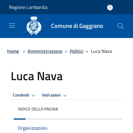
Salta al contenuto principale
Regione Lombardia
Comune di Gaggiano
Home
>
Amministrazione
>
Politici
>
Luca Nava
Luca Nava
Condividi
Vedi azioni
INDICE DELLA PAGINA
Organizzazioni