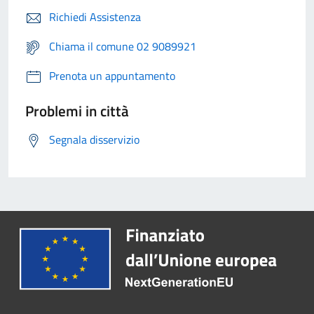
Richiedi Assistenza
Chiama il comune 02 9089921
Prenota un appuntamento
Problemi in città
Segnala disservizio