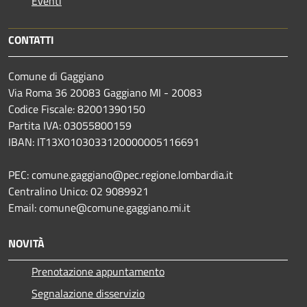
Eventi
CONTATTI
Comune di Gaggiano
Via Roma 36 20083 Gaggiano MI - 20083
Codice Fiscale: 82001390150
Partita IVA: 03055800159
IBAN: IT13X0103033120000005116691
PEC: comune.gaggiano@pec.regione.lombardia.it
Centralino Unico: 02 9089921
Email: comune@comune.gaggiano.mi.it
NOVITÀ
Prenotazione appuntamento
Segnalazione disservizio