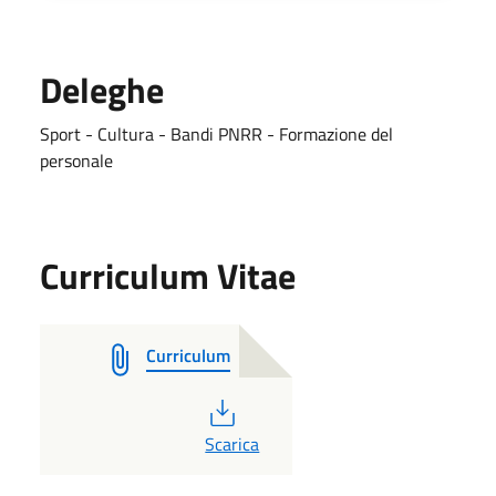
Deleghe
Sport - Cultura - Bandi PNRR - Formazione del
personale
Curriculum Vitae
Curriculum
PDF
Scarica