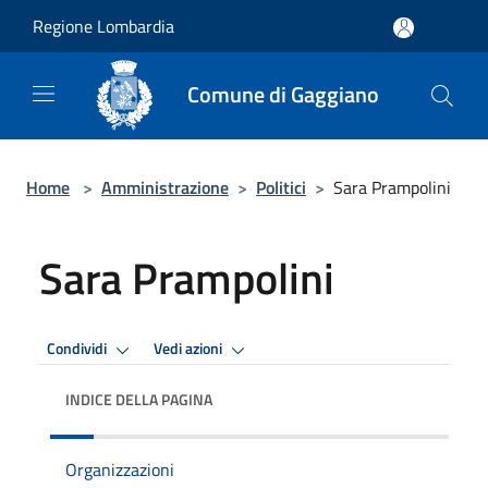
Salta al contenuto principale
Regione Lombardia
Comune di Gaggiano
Home
>
Amministrazione
>
Politici
>
Sara Prampolini
Sara Prampolini
Condividi
Vedi azioni
INDICE DELLA PAGINA
Organizzazioni