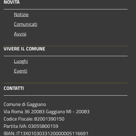
NOVITÀ
Notizie
Comunicati
Avvisi
VIVERE IL COMUNE
Luoghi
Eventi
CONTATTI
Comune di Gaggiano
Via Roma 36 20083 Gaggiano MI - 20083
Codice Fiscale: 82001390150
Partita IVA: 03055800159
IBAN: IT13X0103033120000005116691