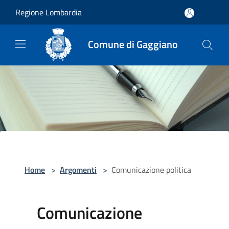
Salta al contenuto principale
Regione Lombardia
Comune di Gaggiano
Home
>
Argomenti
>
Comunicazione politica
Comunicazione