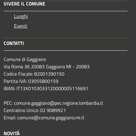
VIVERE IL COMUNE
Luoghi
Eventi
CONTATTI
Comune di Gaggiano
Via Roma 36 20083 Gaggiano MI - 20083
Codice Fiscale: 82001390150
Partita IVA: 03055800159
IBAN: IT13X0103033120000005116691
PEC: comune.gaggiano@pec.regione.lombardia.it
Centralino Unico: 02 9089921
Email: comune@comune.gaggiano.mi.it
NOVITÀ