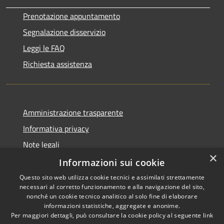
Prenotazione appuntamento
Segnalazione disservizio
Leggi le FAQ
Richiesta assistenza
Amministrazione trasparente
Informativa privacy
Note legali
×
Dichiarazione di accessibilità
Informazioni sui cookie
Questo sito web utilizza cookie tecnici e assimilati strettamente
necessari al corretto funzionamento e alla navigazione del sito,
nonché un cookie tecnico analitico al solo fine di elaborare
informazioni statistiche, aggregate e anonime.
RSS
Copyright © 2026 • Comune di
Per maggiori dettagli, può consultare la cookie policy al seguente
link
Accessibilità
Gaggiano • Powered by