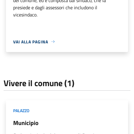
del comune, ed è composta dal sindaco, che la
presiede e dagli assessori che includono il
vicesindaco.
VAI ALLA PAGINA
Vivere il comune (1)
PALAZZO
Municipio