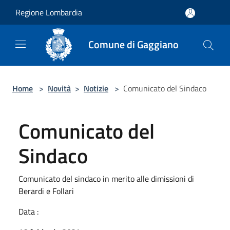
Salta al contenuto principale
Regione Lombardia
Comune di Gaggiano
Home
>
Novità
>
Notizie
>
Comunicato del Sindaco
Comunicato del
Sindaco
Comunicato del sindaco in merito alle dimissioni di
Berardi e Follari
Data :