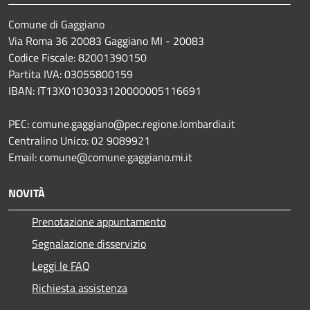
Comune di Gaggiano
Via Roma 36 20083 Gaggiano MI - 20083
Codice Fiscale: 82001390150
Partita IVA: 03055800159
IBAN: IT13X0103033120000005116691
PEC: comune.gaggiano@pec.regione.lombardia.it
Centralino Unico: 02 9089921
Email: comune@comune.gaggiano.mi.it
NOVITÀ
Prenotazione appuntamento
Segnalazione disservizio
Leggi le FAQ
Richiesta assistenza