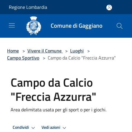
Salta al contenuto principale
Regione Lombardia
Comune di Gaggiano
Home
>
Vivere il Comune
>
Luoghi
>
Campo Sportivo
>
Campo da Calcio "Freccia Azzurra"
Campo da Calcio
"Freccia Azzurra"
Area delimitata usata per gli sport o per i giochi.
Condividi
Vedi azioni