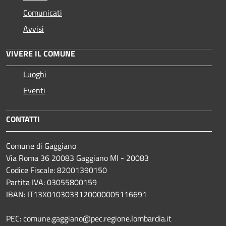
Comunicati
Avvisi
VIVERE IL COMUNE
Luoghi
Eventi
CONTATTI
Comune di Gaggiano
Via Roma 36 20083 Gaggiano MI - 20083
Codice Fiscale: 82001390150
Partita IVA: 03055800159
IBAN: IT13X0103033120000005116691
PEC: comune.gaggiano@pec.regione.lombardia.it