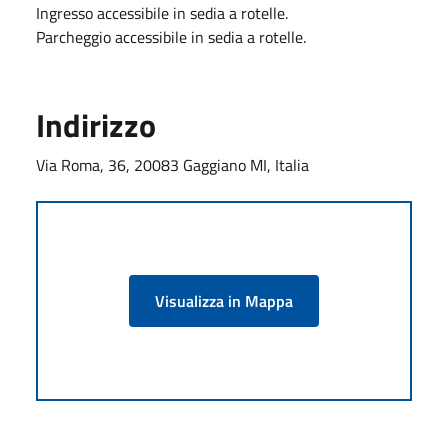
Ingresso accessibile in sedia a rotelle.
Parcheggio accessibile in sedia a rotelle.
Indirizzo
Via Roma, 36, 20083 Gaggiano MI, Italia
Visualizza in Mappa