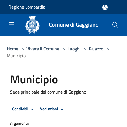
Salta al contenuto principale
Regione Lombardia
Comune di Gaggiano
Home
>
Vivere il Comune
>
Luoghi
>
Palazzo
>
Municipio
Municipio
Sede principale del comune di Gaggiano
Condividi
Vedi azioni
Argomenti: