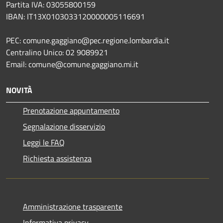
Partita IVA: 03055800159
IBAN: IT13X0103033120000005116691
PEC: comune.gaggiano@pec.regione.lombardia.it
Centralino Unico: 02 9089921
Email: comune@comune.gaggiano.mi.it
NOVITÀ
Prenotazione appuntamento
Segnalazione disservizio
Leggi le FAQ
Richiesta assistenza
Amministrazione trasparente
Informativa privacy