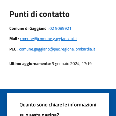
Punti di contatto
Comune di Gaggiano
:
02 9089921
Mail
:
comune@comune.gaggiano.mi.it
PEC
:
comune.gaggiano@pec.regione.lombardia.it
Ultimo aggiornamento
: 9 gennaio 2024, 17:19
Quanto sono chiare le informazioni
su questa pagina?