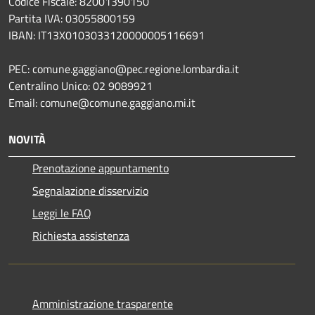
Codice Fiscale: 82001390150
Partita IVA: 03055800159
IBAN: IT13X0103033120000005116691
PEC: comune.gaggiano@pec.regione.lombardia.it
Centralino Unico: 02 9089921
Email: comune@comune.gaggiano.mi.it
NOVITÀ
Prenotazione appuntamento
Segnalazione disservizio
Leggi le FAQ
Richiesta assistenza
Amministrazione trasparente