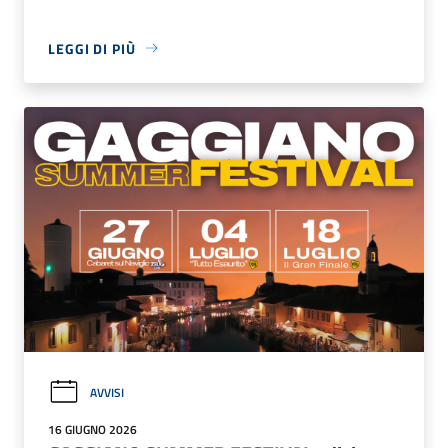
LEGGI DI PIÙ
AVVISI
16 GIUGNO 2026