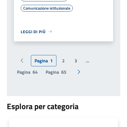
Comunicazione istituzionale
LEGGI DI PIÙ
Pagina
1
2
3
...
Pagina precedente
Pagina
64
Pagina
65
Pagina successiva
Esplora per categoria