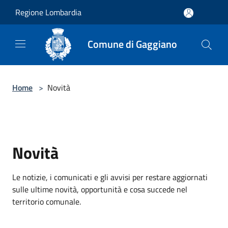
Salta al contenuto principale
Regione Lombardia
Comune di Gaggiano
Home
>
Novità
Novità
Le notizie, i comunicati e gli avvisi per restare aggiornati
sulle ultime novità, opportunità e cosa succede nel
territorio comunale.