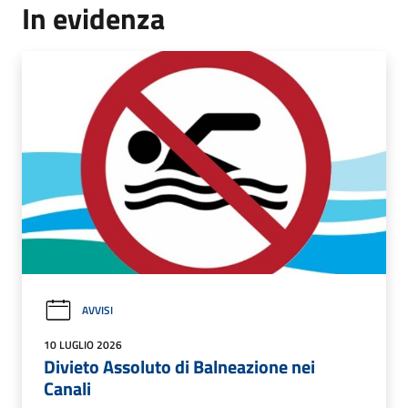
In evidenza
AVVISI
10 LUGLIO 2026
Divieto Assoluto di Balneazione nei
Canali