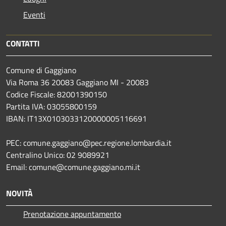
Eventi
CONTATTI
Comune di Gaggiano
Via Roma 36 20083 Gaggiano MI - 20083
Codice Fiscale: 82001390150
Partita IVA: 03055800159
IBAN: IT13X0103033120000005116691
PEC: comune.gaggiano@pec.regione.lombardia.it
Centralino Unico: 02 9089921
Email: comune@comune.gaggiano.mi.it
NOVITÀ
Prenotazione appuntamento