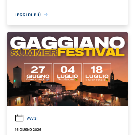
LEGGI DI PIÙ
AVVISI
16 GIUGNO 2026