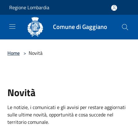
Salta al contenuto principale
Regione Lombardia
Comune di Gaggiano
Home
>
Novità
Novità
Le notizie, i comunicati e gli avvisi per restare aggiornati
sulle ultime novità, opportunità e cosa succede nel
territorio comunale.