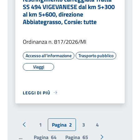
SS 494 VIGEVANESE dal km 5+300
al km 5+600, direzione
Abbiategrasso, Corsie: tutte
Ordinanza n. 817/2026/MI
Accesso all'informazione
Trasporto pubblico
Viaggi
LEGGI DI PIÙ
1
Pagina
2
3
4
Pagina precedente
...
Pagina
64
Pagina
65