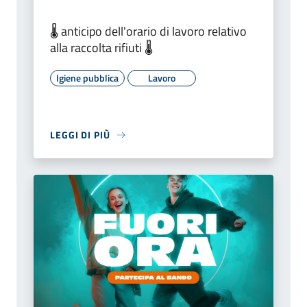
🌡️ anticipo dell'orario di lavoro relativo
alla raccolta rifiuti 🌡️
Igiene pubblica
Lavoro
LEGGI DI PIÙ