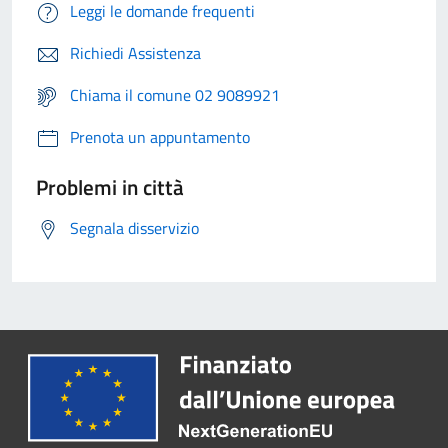
Leggi le domande frequenti
Richiedi Assistenza
Chiama il comune 02 9089921
Prenota un appuntamento
Problemi in città
Segnala disservizio