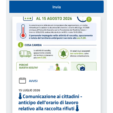
Invia
AVVISI
15 LUGLIO 2026
🌡️ Comunicazione ai cittadini -
anticipo dell'orario di lavoro
relativo alla raccolta rifiuti 🌡️