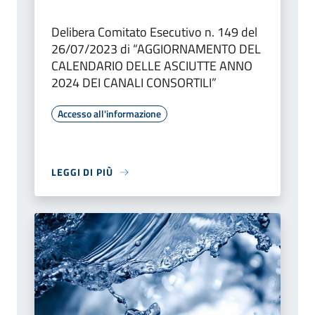
Delibera Comitato Esecutivo n. 149 del
26/07/2023 di “AGGIORNAMENTO DEL
CALENDARIO DELLE ASCIUTTE ANNO
2024 DEI CANALI CONSORTILI”
Accesso all'informazione
LEGGI DI PIÙ