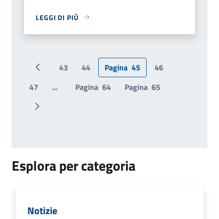
LEGGI DI PIÙ
43
44
Pagina
45
46
Pagina precedente
47
...
Pagina
64
Pagina
65
Pagina successiva
Esplora per categoria
Notizie