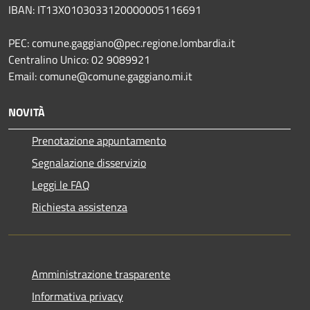
IBAN: IT13X0103033120000005116691
PEC: comune.gaggiano@pec.regione.lombardia.it
Centralino Unico: 02 9089921
Email: comune@comune.gaggiano.mi.it
NOVITÀ
Prenotazione appuntamento
Segnalazione disservizio
Leggi le FAQ
Richiesta assistenza
Amministrazione trasparente
Informativa privacy