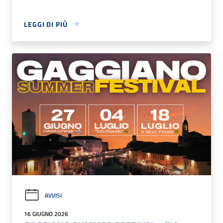
LEGGI DI PIÙ
AVVISI
16 GIUGNO 2026