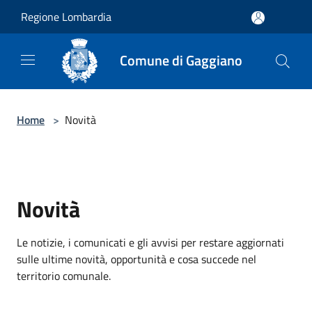
Salta al contenuto principale
Regione Lombardia
Comune di Gaggiano
Home
>
Novità
Novità
Le notizie, i comunicati e gli avvisi per restare aggiornati
sulle ultime novità, opportunità e cosa succede nel
territorio comunale.