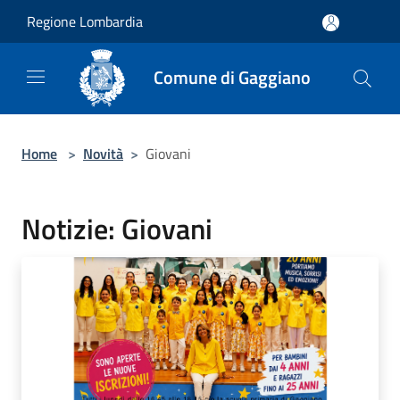
Salta al contenuto principale
Regione Lombardia
Comune di Gaggiano
Home
>
Novità
>
Giovani
Notizie: Giovani