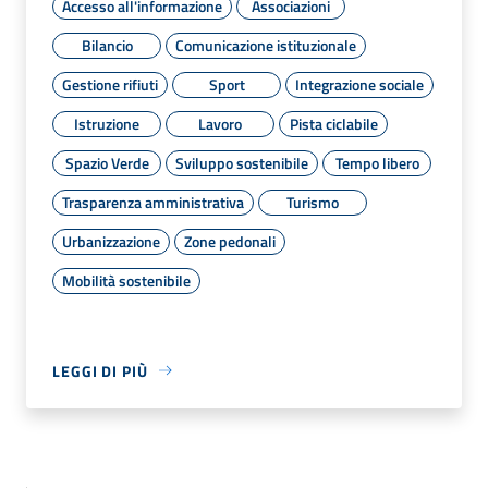
Accesso all'informazione
Associazioni
Bilancio
Comunicazione istituzionale
Gestione rifiuti
Sport
Integrazione sociale
Istruzione
Lavoro
Pista ciclabile
Spazio Verde
Sviluppo sostenibile
Tempo libero
Trasparenza amministrativa
Turismo
Urbanizzazione
Zone pedonali
Mobilità sostenibile
LEGGI DI PIÙ