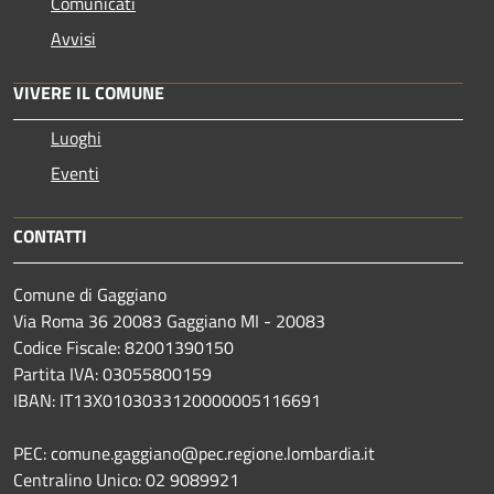
Comunicati
Avvisi
VIVERE IL COMUNE
Luoghi
Eventi
CONTATTI
Comune di Gaggiano
Via Roma 36 20083 Gaggiano MI - 20083
Codice Fiscale: 82001390150
Partita IVA: 03055800159
IBAN: IT13X0103033120000005116691
PEC: comune.gaggiano@pec.regione.lombardia.it
Centralino Unico: 02 9089921