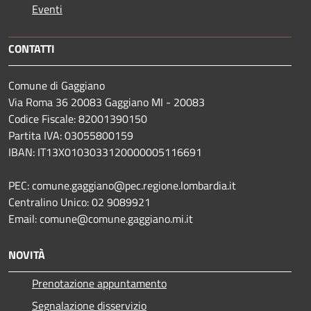
Eventi
CONTATTI
Comune di Gaggiano
Via Roma 36 20083 Gaggiano MI - 20083
Codice Fiscale: 82001390150
Partita IVA: 03055800159
IBAN: IT13X0103033120000005116691
PEC: comune.gaggiano@pec.regione.lombardia.it
Centralino Unico: 02 9089921
Email: comune@comune.gaggiano.mi.it
NOVITÀ
Prenotazione appuntamento
Segnalazione disservizio