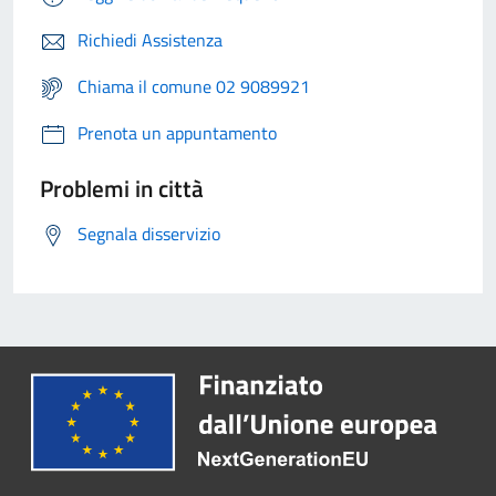
Richiedi Assistenza
Chiama il comune 02 9089921
Prenota un appuntamento
Problemi in città
Segnala disservizio