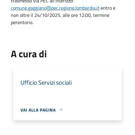
trasmesso via PEC all’indirizzo:
comune.gaggiano@pec.regione.lombardia.it
entro e
non oltre il 24/10/2025, alle ore 12:00, termine
perentorio.
A cura di
Ufficio Servizi sociali
VAI ALLA PAGINA