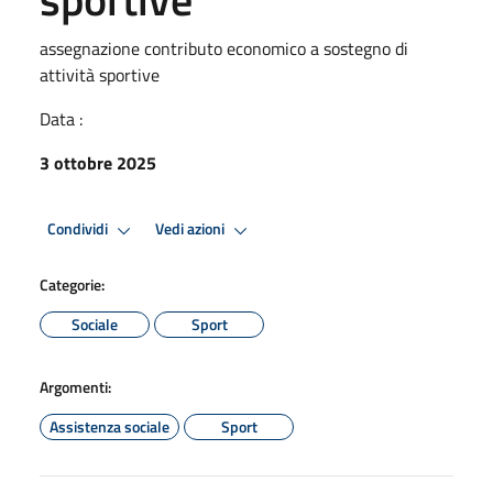
assegnazione contributo economico a sostegno di
attività sportive
Data :
3 ottobre 2025
Condividi
Vedi azioni
Categorie:
Sociale
Sport
Argomenti:
Assistenza sociale
Sport