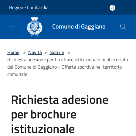
Salta al contenuto principale
Regione Lombardia
Comune di Gaggiano
Home
>
Novità
>
Notizie
>
Richiesta adesione per brochure istituzionale pubblicizzata
dal Comune di Gaggiano - Offerta sportiva nel territorio
comunale
Richiesta adesione
per brochure
istituzionale