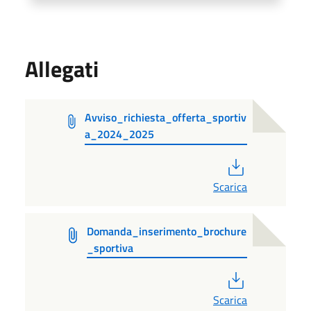
Allegati
Avviso_richiesta_offerta_sportiv
a_2024_2025
PDF
Scarica
Domanda_inserimento_brochure
_sportiva
PDF
Scarica