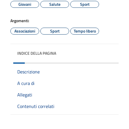
Giovani
Salute
Sport
Argomenti:
Associazioni
Sport
Tempo libero
INDICE DELLA PAGINA
Descrizione
A cura di
Allegati
Contenuti correlati