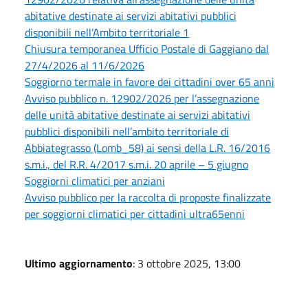
abitative destinate ai servizi abitativi pubblici
disponibili nell’Ambito territoriale 1
Chiusura temporanea Ufficio Postale di Gaggiano dal
27/4/2026 al 11/6/2026
Soggiorno termale in favore dei cittadini over 65 anni
Avviso pubblico n. 12902/2026 per l’assegnazione
delle unità abitative destinate ai servizi abitativi
pubblici disponibili nell’ambito territoriale di
Abbiategrasso (Lomb_58) ai sensi della L.R. 16/2016
s.m.i., del R.R. 4/2017 s.m.i. 20 aprile – 5 giugno
Soggiorni climatici per anziani
Avviso pubblico per la raccolta di proposte finalizzate
per soggiorni climatici per cittadini ultra65enni
Ultimo aggiornamento
: 3 ottobre 2025, 13:00