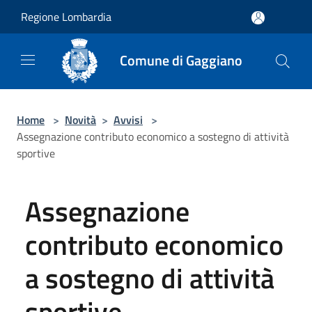
Salta al contenuto principale
Regione Lombardia
Comune di Gaggiano
Home
>
Novità
>
Avvisi
>
Assegnazione contributo economico a sostegno di attività
sportive
Assegnazione
contributo economico
a sostegno di attività
sportive