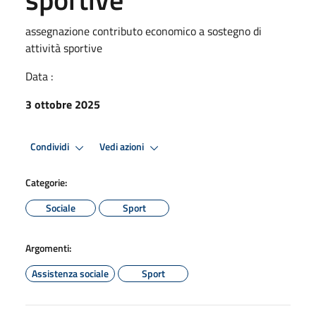
assegnazione contributo economico a sostegno di
attività sportive
Data :
3 ottobre 2025
Condividi
Vedi azioni
Categorie:
Sociale
Sport
Argomenti:
Assistenza sociale
Sport