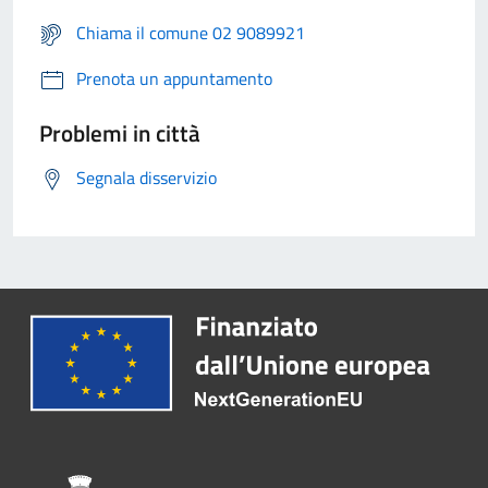
Chiama il comune 02 9089921
Prenota un appuntamento
Problemi in città
Segnala disservizio