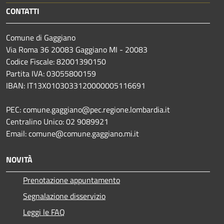
CONTATTI
Comune di Gaggiano
Via Roma 36 20083 Gaggiano MI - 20083
Codice Fiscale: 82001390150
Partita IVA: 03055800159
IBAN: IT13X0103033120000005116691
PEC: comune.gaggiano@pec.regione.lombardia.it
Centralino Unico: 02 9089921
Email: comune@comune.gaggiano.mi.it
NOVITÀ
Prenotazione appuntamento
Segnalazione disservizio
Leggi le FAQ