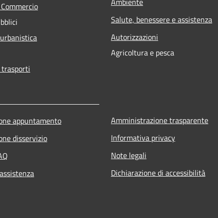
Ambiente
e Commercio
Salute, benessere e assistenza
bblici
Autorizzazioni
 urbanistica
Agricoltura e pesca
 trasporti
Amministrazione trasparente
ione appuntamento
Informativa privacy
one disservizio
Note legali
FAQ
Dichiarazione di accessibilità
 assistenza