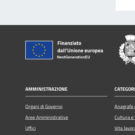
AMMINISTRAZIONE
CATEGORI
Organi di Governo
Anagrafe e
Aree Amministrative
Cultura e
Uffici
Vita lavor