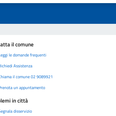
atta il comune
Leggi le domande frequenti
Richiedi Assistenza
Chiama il comune 02 9089921
Prenota un appuntamento
lemi in città
Segnala disservizio