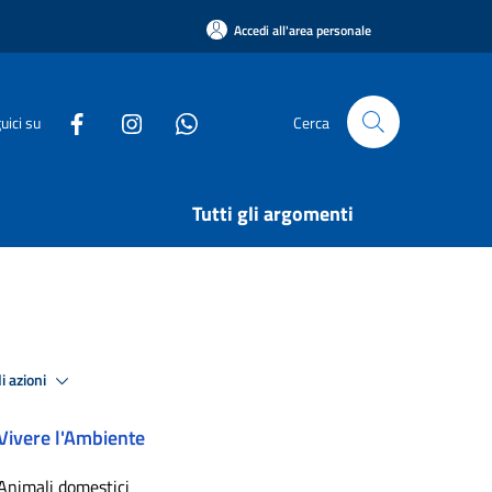
Accedi all'area personale
uici su
Cerca
Tutti gli argomenti
i azioni
Vivere l'Ambiente
Animali domestici