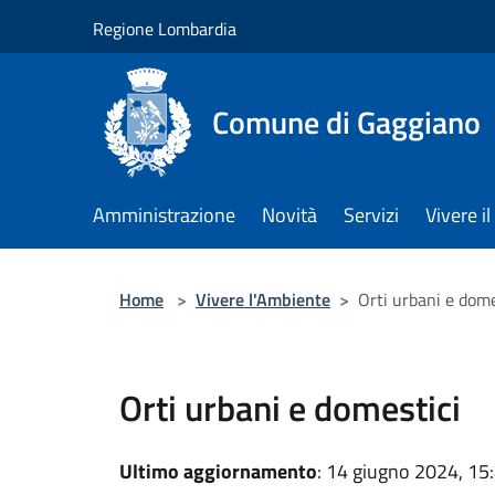
Salta al contenuto principale
Regione Lombardia
Comune di Gaggiano
Amministrazione
Novità
Servizi
Vivere 
Home
>
Vivere l'Ambiente
>
Orti urbani e dome
Orti urbani e domestici
Ultimo aggiornamento
: 14 giugno 2024, 15