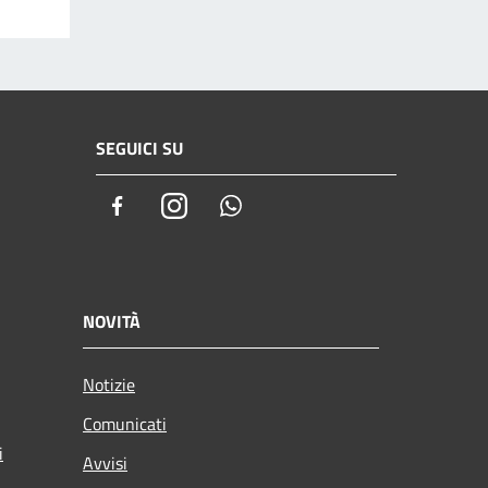
SEGUICI SU
Facebook
Instagram
Whatsapp
NOVITÀ
Notizie
Comunicati
i
Avvisi