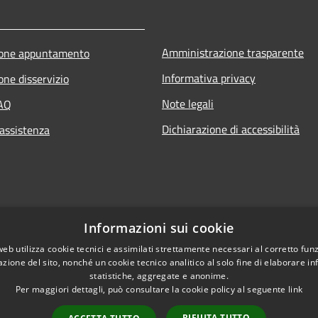
Amministrazione trasparente
ione appuntamento
Informativa privacy
one disservizio
Note legali
FAQ
Dichiarazione di accessibilità
 assistenza
Informazioni sui cookie
web utilizza cookie tecnici e assimilati strettamente necessari al corretto fu
azione del sito, nonché un cookie tecnico analitico al solo fine di elaborare i
statistiche, aggregate e anonime.
Per maggiori dettagli, può consultare la cookie policy al seguente
link
RIFIUTA TUTTO