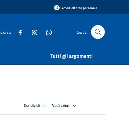
Accedi all'area personale
uici su
Cerca
Tutti gli argomenti
Condividi
Vedi azioni