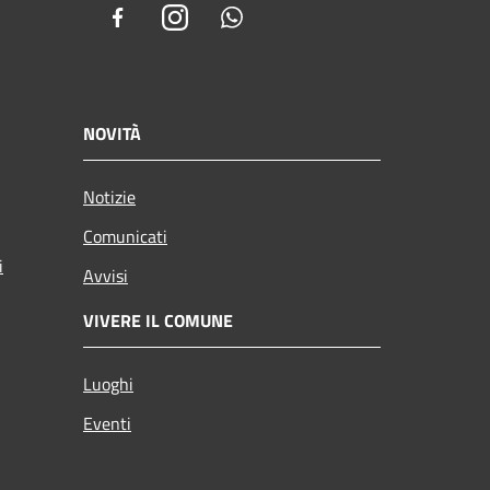
Facebook
Instagram
Whatsapp
NOVITÀ
Notizie
Comunicati
i
Avvisi
VIVERE IL COMUNE
Luoghi
Eventi