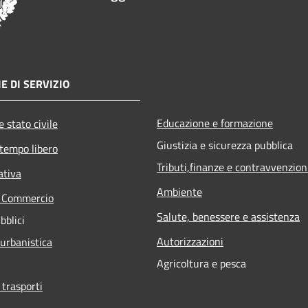
E DI SERVIZIO
Educazione e formazione
 stato civile
Giustizia e sicurezza pubblica
 tempo libero
Tributi,finanze e contravvenzion
ativa
Ambiente
e Commercio
Salute, benessere e assistenza
bblici
Autorizzazioni
 urbanistica
Agricoltura e pesca
 trasporti