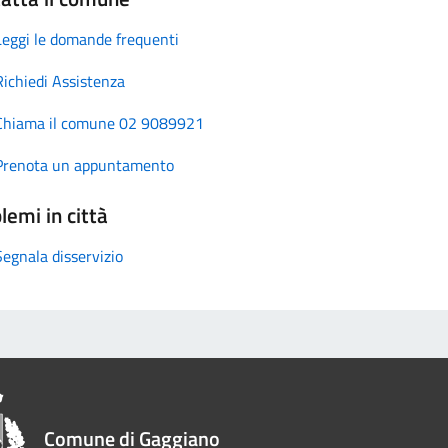
Leggi le domande frequenti
Richiedi Assistenza
Chiama il comune 02 9089921
Prenota un appuntamento
lemi in città
Segnala disservizio
Comune di Gaggiano