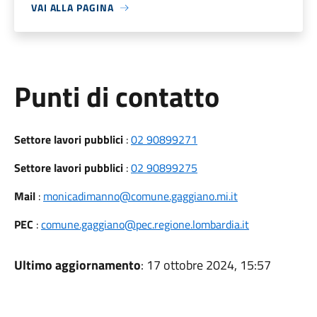
VAI ALLA PAGINA
Punti di contatto
Settore lavori pubblici
:
02 90899271
Settore lavori pubblici
:
02 90899275
Mail
:
monicadimanno@comune.gaggiano.mi.it
PEC
:
comune.gaggiano@pec.regione.lombardia.it
Ultimo aggiornamento
: 17 ottobre 2024, 15:57