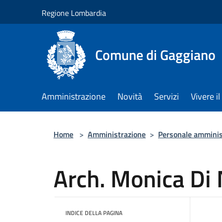
Salta al contenuto principale
Regione Lombardia
Comune di Gaggiano
Amministrazione
Novità
Servizi
Vivere 
Home
>
Amministrazione
>
Personale amminis
Arch. Monica Di
INDICE DELLA PAGINA