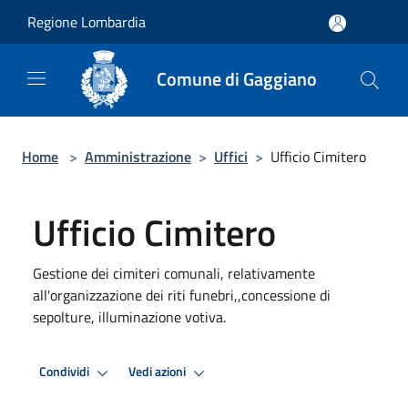
Salta al contenuto principale
Regione Lombardia
Comune di Gaggiano
Home
>
Amministrazione
>
Uffici
>
Ufficio Cimitero
Ufficio Cimitero
Gestione dei cimiteri comunali, relativamente
all'organizzazione dei riti funebri,,concessione di
sepolture, illuminazione votiva.
Condividi
Vedi azioni