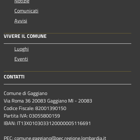
Notizie
Comunicati
Avvisi
VIVERE IL COMUNE
Luoghi
Eventi
CONTATTI
Comune di Gaggiano
Via Roma 36 20083 Gaggiano MI - 20083
Codice Fiscale: 82001390150
Partita IVA: 03055800159
IBAN: IT13X0103033120000005116691
PEC: comune.gaggiano@pec.regione.lombardia.it