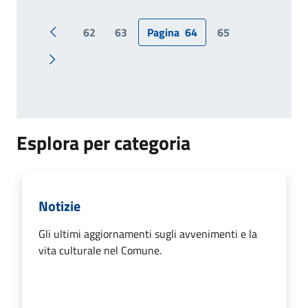
62
63
Pagina
64
65
Pagina precedente
Pagina successiva
Esplora per categoria
Notizie
Gli ultimi aggiornamenti sugli avvenimenti e la
vita culturale nel Comune.