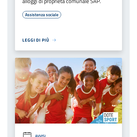
alloggi di proprietà comunale SAP.
Assistenza sociale
LEGGI DI PIÙ
AVVISI