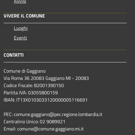
Avvisi
VIVERE IL COMUNE
Luoghi
Eventi
CONTATTI
Comune di Gaggiano
Via Roma 36 20083 Gaggiano MI - 20083
Codice Fiscale: 82001390150
Partita IVA: 03055800159
IBAN: IT13X0103033120000005116691
PEC: comune.gaggiano@pec.regione.lombardia.it
Centralino Unico: 02 9089921
Email: comune@comune.gaggiano.mi.it