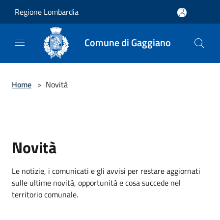
Salta al contenuto principale
Regione Lombardia
Comune di Gaggiano
Home
>
Novità
Novità
Le notizie, i comunicati e gli avvisi per restare aggiornati
sulle ultime novità, opportunità e cosa succede nel
territorio comunale.