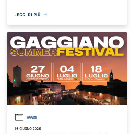
LEGGI DI PIÙ
AVVISI
16 GIUGNO 2026