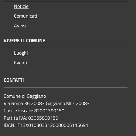
Notizie
Comunicati
Avvisi
VIVERE IL COMUNE
Luoghi
Eventi
CONTATTI
Comune di Gaggiano
Via Roma 36 20083 Gaggiano MI - 20083
Codice Fiscale: 82001390150
Partita IVA: 03055800159
IBAN: IT13X0103033120000005116691