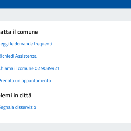
atta il comune
Leggi le domande frequenti
Richiedi Assistenza
Chiama il comune 02 9089921
Prenota un appuntamento
lemi in città
Segnala disservizio