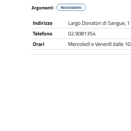
Argomenti
:
Associazioni
Indirizzo
Largo Donatori di Sangue, 1
Telefono
02.9081354
Orari
Mercoledì e Venerdì dalle 10