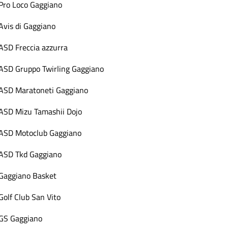
Pro Loco Gaggiano
Avis di Gaggiano
ASD Freccia azzurra
ASD Gruppo Twirling Gaggiano
ASD Maratoneti Gaggiano
ASD Mizu Tamashii Dojo
ASD Motoclub Gaggiano
ASD Tkd Gaggiano
Gaggiano Basket
Golf Club San Vito
GS Gaggiano