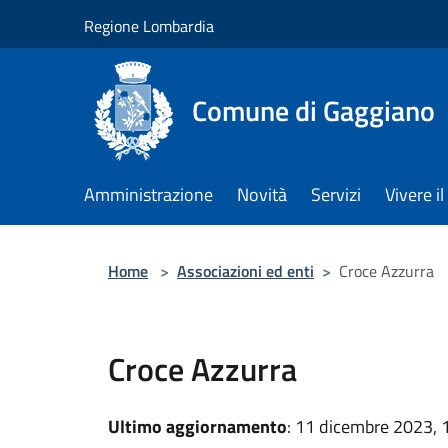
Salta al contenuto principale
Regione Lombardia
Comune di Gaggiano
Amministrazione
Novità
Servizi
Vivere 
Home
>
Associazioni ed enti
>
Croce Azzurra
Croce Azzurra
Ultimo aggiornamento
: 11 dicembre 2023, 