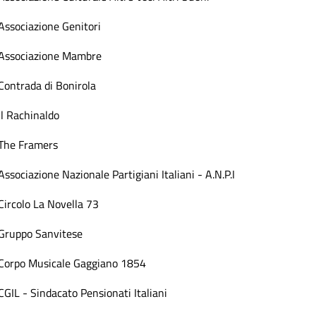
Associazione Genitori
Associazione Mambre
Contrada di Bonirola
Il Rachinaldo
The Framers
Associazione Nazionale Partigiani Italiani - A.N.P.I
Circolo La Novella 73
Gruppo Sanvitese
Corpo Musicale Gaggiano 1854
CGIL - Sindacato Pensionati Italiani