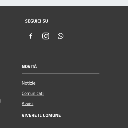
SEGUICI SU
Facebook
Instagram
Whatsapp
NOVITÀ
Notizie
Comunicati
i
Avvisi
VIVERE IL COMUNE