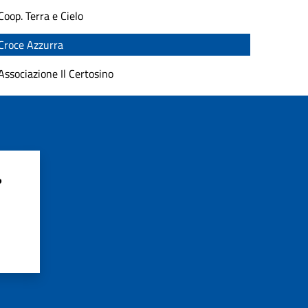
Coop. Terra e Cielo
Croce Azzurra
Associazione Il Certosino
?