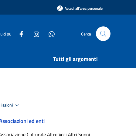
Accedi all'area personale
uici su
Cerca
Tutti gli argomenti
i azioni
Associazioni ed enti
Associazione Culturale Altre Voci Altri Suoni