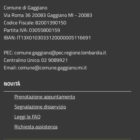
Comune di Gaggiano
Via Roma 36 20083 Gaggiano MI - 20083
Codice Fiscale: 82001390150
Partita IVA: 03055800159
IBAN: IT13X0103033120000005116691
PEC: comune.gaggiano@pec.regione.lombardia.it
Centralino Unico: 02 9089921
Email: comune@comune.gaggiano.mi.it
NOVITÀ
Prenotazione appuntamento
Segnalazione disservizio
Leggi le FAQ
Richiesta assistenza