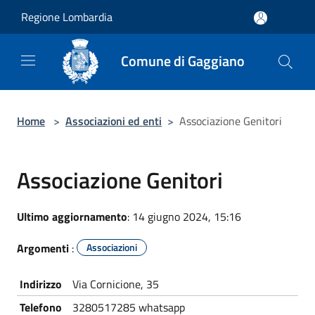
Salta al contenuto principale
Regione Lombardia
Comune di Gaggiano
Home
>
Associazioni ed enti
>
Associazione Genitori
Associazione Genitori
Ultimo aggiornamento
: 14 giugno 2024, 15:16
Argomenti
:
Associazioni
Indirizzo
Via Cornicione, 35
Telefono
3280517285 whatsapp