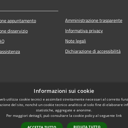
Amministrazione trasparente
ione appuntamento
Informativa privacy
one disservizio
Note legali
FAQ
Dichiarazione di accessibilità
 assistenza
Informazioni sui cookie
web utilizza cookie tecnici e assimilati strettamente necessari al corretto fu
azione del sito, nonché un cookie tecnico analitico al solo fine di elaborare i
statistiche, aggregate e anonime.
Per maggiori dettagli, può consultare la cookie policy al seguente
link
RIFIUTA TUTTO
ACCETTA TUTTO