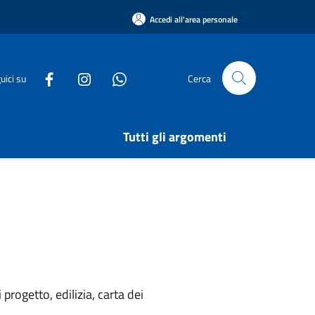
Accedi all'area personale
uici su
Cerca
Tutti gli argomenti
rogetto, edilizia, carta dei