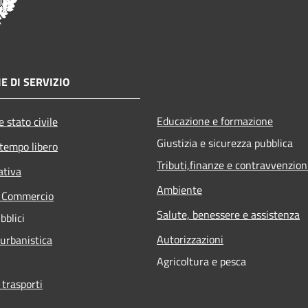
E DI SERVIZIO
Educazione e formazione
 stato civile
Giustizia e sicurezza pubblica
 tempo libero
Tributi,finanze e contravvenzion
ativa
Ambiente
e Commercio
Salute, benessere e assistenza
bblici
Autorizzazioni
 urbanistica
Agricoltura e pesca
 trasporti