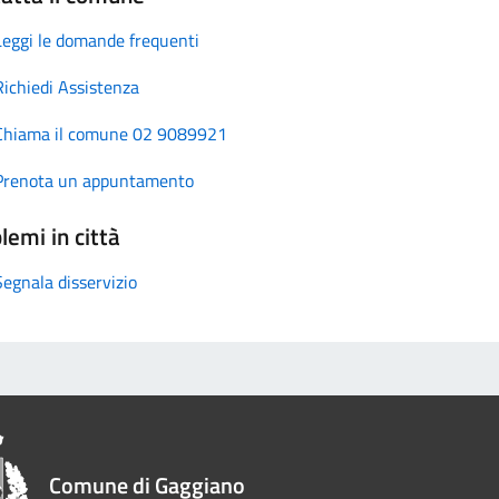
Leggi le domande frequenti
Richiedi Assistenza
Chiama il comune 02 9089921
Prenota un appuntamento
lemi in città
Segnala disservizio
Comune di Gaggiano