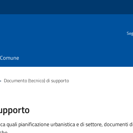
Seg
il Comune
>
Documento (tecnico) di supporto
supporto
 quali pianificazione urbanistica e di settore, documenti di p
iche