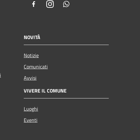
Facebook
Instagram
Whatsapp
NOVITÀ
Notizie
Comunicati
i
Avvisi
VIVERE IL COMUNE
Luoghi
Eventi