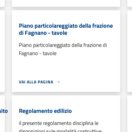
Piano particolareggiato della frazione
di Fagnano - tavole
Piano particolareggiato della frazione di
Fagnano - tavole
VAI ALLA PAGINA
sito
Regolamento edilizio
il presente regolamento disciplina le
disposizioni sule modalità costruttive,