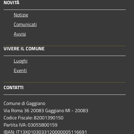
NOVITÀ
Notizie
Comunicati
Avvisi
VIVERE IL COMUNE
Luoghi
Eventi
CONTATTI
Comune di Gaggiano
Via Roma 36 20083 Gaggiano MI - 20083
Codice Fiscale: 82001390150
Partita IVA: 03055800159
IBAN: IT13X0103033120000005116691